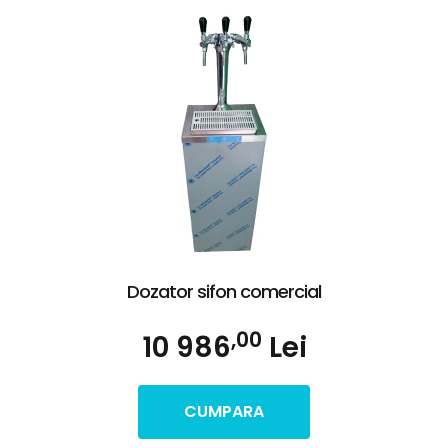
Dozator sifon comercial
,00
10 986
Lei
CUMPARA