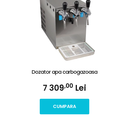
Dozator apa carbogazoasa
,00
7 309
Lei
CUMPARA