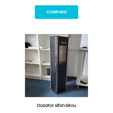
CUMPARA
Dozator sifon birou