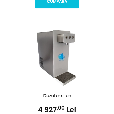
CUMPARA
Dozator sifon
,00
4 927
Lei