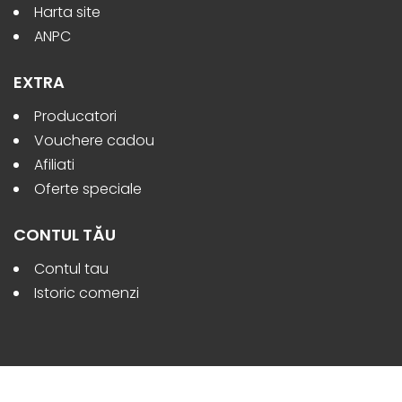
Harta site
ANPC
EXTRA
Producatori
Vouchere cadou
Afiliati
Oferte speciale
CONTUL TĂU
Contul tau
Istoric comenzi