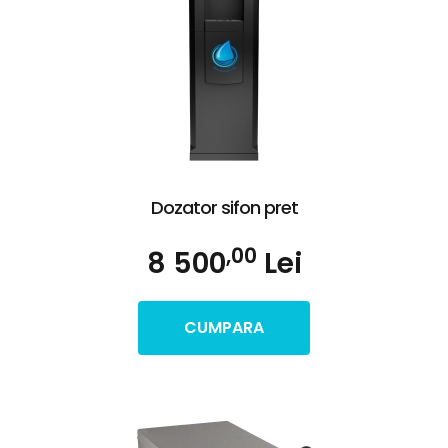
Dozator sifon pret
,00
8 500
Lei
CUMPARA