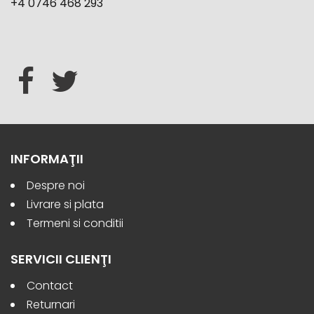
+4 0746 468 293
INFORMAŢII
Despre noi
Livrare si plata
Termeni si conditii
SERVICII CLIENŢI
Contact
Returnari