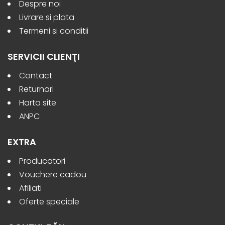
Despre noi
Livrare si plata
Termeni si conditii
SERVICII CLIENŢI
Contact
Returnari
Harta site
ANPC
EXTRA
Producatori
Vouchere cadou
Afiliati
Oferte speciale