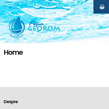
Home
Despre